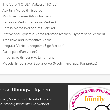
The Verb "TO BE" (Vollverb "TO BE")
Auxiliary Verbs (Hilfsverben)
Modal Auxiliaries (Modalverben)
Reflexive Verbs (Reflexive Verben)
Phrasal Verbs (Verben mit Partikel)
Stative and Dynamic Verbs (Zustandsverben, Dynamische Verben)
Transitive and intransitive Verbs
Irregular Verbs (Unregelmäßige Verben)
Participles (Partizipien)
Imperative (Imperativ: Einführung)
Moods: Imperative, Subjunctive (Modi: Imperativ, Konjunktiv)
nlose Übungsaufgaben
gaben, Videos und Hilfestellungen
ollständig kostenfrei verwendet