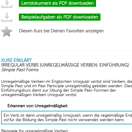
Lerndokument als PDF downloaden
Beispielaufgaben als PDF downloaden
Diesen Kurs bei Deinen Favoriten anzeigen
KURZ ERKLÄRT
IRREGULAR VERBS (UNREGELMÄSSIGE VERBEN: EINFÜHRUNG)
Simple Past Forms
Unregelmäßige Verben im Englischen (
irregular verbs
) sind Verben, di
Simple Past und im Past Participle unregelmäßig gebildet werden. Die
Einführungskurs dient zur Übung der Simple Past-Formen der
unregelmäßigen Verben (
irregular verbs
).
Erkennen von Unregelmäßigkeit
Ein Verb ist dann unregelmäßig (
irregular
), wenn die regelmäßige E
ed
für die Bildung des Simple Past nicht verwendet werden kann.
Beispiele für unregelmäßige Verben: