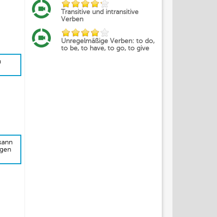
Transitive und intransitive
Verben
Unregelmäßige Verben: to do,
to be, to have, to go, to give
n
kann
ngen