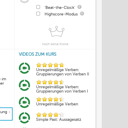
'Beat-the-Clock'
Highscore-Modus
noch keine Krone
VIDEOS ZUM KURS
Unregelmäßige Verben:
Gruppierungen von Verben II
e im
ser
Unregelmäßige Verben:
Gruppierungen von Verben I
Unregelmäßige Verben
ndung
-
Simple Past: Aussagesatz