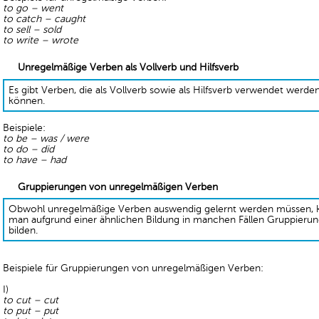
to go – went
to catch – caught
to sell – sold
to write – wrote
Unregelmäßige Verben als Vollverb und Hilfsverb
Es gibt Verben, die als Vollverb sowie als Hilfsverb verwendet werde
können.
Beispiele:
to be – was / were
to do – did
to have – had
Gruppierungen von unregelmäßigen Verben
Obwohl unregelmäßige Verben auswendig gelernt werden müssen, 
man aufgrund einer ähnlichen Bildung in manchen Fällen Gruppieru
bilden.
Beispiele für Gruppierungen von unregelmäßigen Verben:
I)
to cut – cut
to put – put