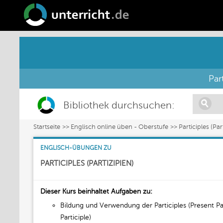
Part
Bibliothek durchsuchen:
Startseite
Englisch online üben - Oberstufe
Participles (Par
ENGLISCH-ÜBUNGEN ZU
PARTICIPLES (PARTIZIPIEN)
Dieser Kurs beinhaltet Aufgaben zu:
Bildung und Verwendung der Participles (Present Part
Participle)