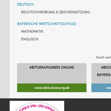
DEUTSCH:
RECHTSCHREIBUNG & ZEICHENSETZUNG
BAYERISCHE WIRTSCHAFTSSCHULE:
MATHEMATIK
ENGLISCH
Auch von
ABITURAUFGABEN ONLINE
ABSC
BAYERI
www.abiturloesung.de
ww