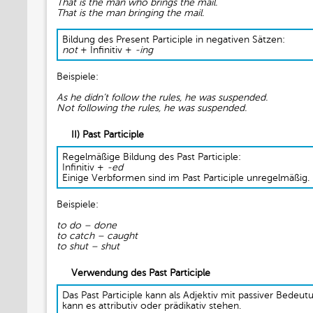
That is the man who brings the mail.
That is the man bringing the mail.
Bildung des Present Participle in negativen Sätzen:
not
+ Infinitiv +
-ing
Beispiele:
As he didn’t follow the rules, he was suspended.
Not following the rules, he was suspended.
II) Past Participle
Regelmäßige Bildung des Past Participle:
Infinitiv +
-ed
Einige Verbformen sind im Past Participle unregelmäßig.
Beispiele:
to do – done
to catch – caught
to shut – shut
Verwendung des Past Participle
Das Past Participle kann als Adjektiv mit passiver Bede
kann es attributiv oder prädikativ stehen.