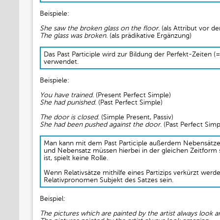
Beispiele:
She saw the broken glass on the floor.
(als Attribut vor 
The glass was broken.
(als prädikative Ergänzung)
Das Past Participle wird zur Bildung der Perfekt-Zeiten (
verwendet.
Beispiele:
You have trained.
(Present Perfect Simple)
She had punished.
(Past Perfect Simple)
The door is closed.
(Simple Present, Passiv)
She had been pushed against the door.
(Past Perfect Simpl
Man kann mit dem Past Participle außerdem Nebensätze 
und Nebensatz müssen hierbei in der gleichen Zeitform
ist, spielt keine Rolle.
Wenn Relativsätze mithilfe eines Partizips verkürzt werd
Relativpronomen Subjekt des Satzes sein.
Beispiel:
The pictures which are painted by the artist always look 