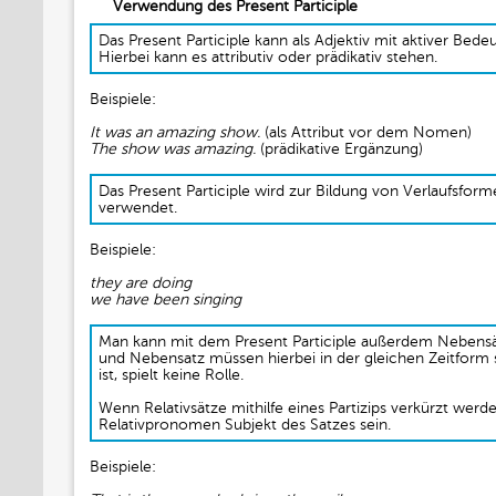
Verwendung des Present Participle
Das Present Participle kann als Adjektiv mit aktiver Be
Hierbei kann es attributiv oder prädikativ stehen.
Beispiele:
It was an amazing show.
(als Attribut vor dem Nomen)
The show was amazing.
(prädikative Ergänzung)
Das Present Participle wird zur Bildung von Verlaufsfor
verwendet.
Beispiele:
they are doing
we have been singing
Man kann mit dem Present Participle außerdem Nebensä
und Nebensatz müssen hierbei in der gleichen Zeitform
ist, spielt keine Rolle.
Wenn Relativsätze mithilfe eines Partizips verkürzt werd
Relativpronomen Subjekt des Satzes sein.
Beispiele: