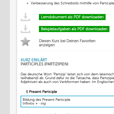
Verbesserung des Schreibstils mithilfe von Participl
Lerndokument als PDF downloaden
Beispielaufgaben als PDF downloaden
Diesen Kurs bei Deinen Favoriten
anzeigen
KURZ ERKLÄRT
PARTICIPLES (PARTIZIPIEN)
Das deutsche Wort "Partizip" leitet sich von dem lateinisc
teilhabend) ab. Grund dafür ist die Tatsache, dass Partizi
Adjektiven als auch von Verbformen haben. Im Englischen g
I) Present Participle
Bildung des Present Participle:
Infinitiv +
-ing