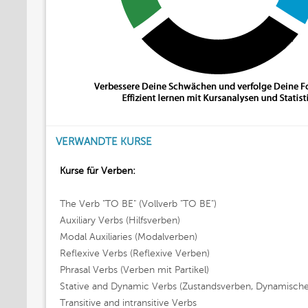
VERWANDTE KURSE
Kurse für Verben:
The Verb "TO BE" (Vollverb "TO BE")
Auxiliary Verbs (Hilfsverben)
Modal Auxiliaries (Modalverben)
Reflexive Verbs (Reflexive Verben)
Phrasal Verbs (Verben mit Partikel)
Stative and Dynamic Verbs (Zustandsverben, Dynamisch
Transitive and intransitive Verbs