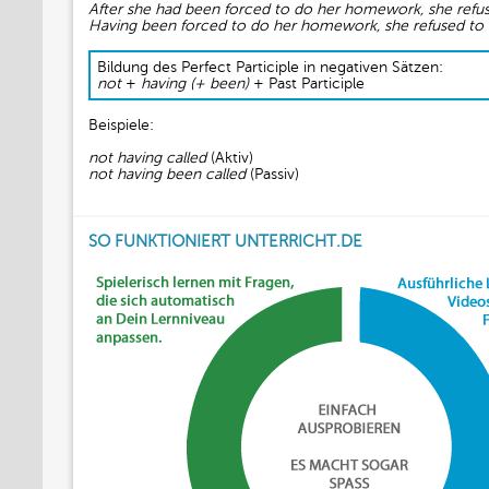
After she had been forced to do her homework, she refuse
Having been forced to do her homework, she refused to t
Bildung des Perfect Participle in negativen Sätzen:
not
+
having (+ been)
+ Past Participle
Beispiele:
not having called
(Aktiv)
not having been called
(Passiv)
SO FUNKTIONIERT UNTERRICHT.DE