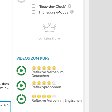
'Beat-the-Clock'
Highscore-Modus
noch keine Krone
VIDEOS ZUM KURS
Reflexive Verben im
Deutschen
, dass
Reflexivpronomen
wirkt.
Reflexive Verben im Englischen
(= ein