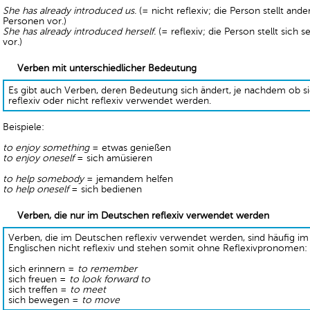
She has already introduced us.
(= nicht reflexiv; die Person stellt ande
Personen vor.)
She has already introduced herself.
(= reflexiv; die Person stellt sich se
vor.)
Verben mit unterschiedlicher Bedeutung
Es gibt auch Verben, deren Bedeutung sich ändert, je nachdem ob s
reflexiv oder nicht reflexiv verwendet werden.
Beispiele:
to enjoy something
= etwas genießen
to enjoy oneself
= sich amüsieren
to help somebody
= jemandem helfen
to help oneself
= sich bedienen
Verben, die nur im Deutschen reflexiv verwendet werden
Verben, die im Deutschen reflexiv verwendet werden, sind häufig im
Englischen nicht reflexiv und stehen somit ohne Reflexivpronomen:
sich erinnern =
to remember
sich freuen =
to look forward to
sich treffen =
to meet
sich bewegen =
to move