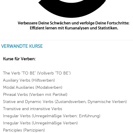
VERWANDTE KURSE
Kurse für Verben:
The Verb "TO BE" (Vollverb "TO BE")
Auxiliary Verbs (Hilfsverben)
Modal Auxiliaries (Modalverben)
Phrasal Verbs (Verben mit Partikel)
Stative and Dynamic Verbs (Zustandsverben, Dynamische Verben)
Transitive and intransitive Verbs
Irregular Verbs (Unregelmäßige Verben: Einführung)
Irregular Verbs (Unregelmäßige Verben)
Participles (Partizipien)