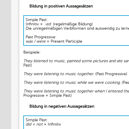
Bildung in positiven Aussagesätzen
Simple Past:
Infinitiv +
-ed
(regelmäßige Bildung)
Die unregelmäßigen Verbformen sind auswendig zu lern
Past Progressive:
was / were
+ Present Participle
Beispiele:
They listened to music, painted some pictures and ate sa
Past)
They were listening to music together.
(Past Progressive)
They were listening to music while we were cooking.
(Pas
They were listening to music together when I entered th
Progressive + Simple Past)
Bildung in negativen Aussagesätzen
Simple Past:
did + not
+ Infinitiv