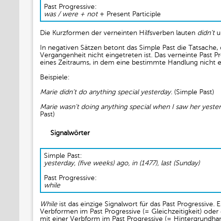
Past Progressive:
was / were + not
+ Present Participle
Die Kurzformen der verneinten Hilfsverben lauten
didn’t
u
In negativen Sätzen betont das Simple Past die Tatsache,
Vergangenheit nicht eingetreten ist. Das verneinte Past P
eines Zeitraums, in dem eine bestimmte Handlung nicht e
Beispiele:
Marie didn’t do anything special yesterday.
(Simple Past)
Marie wasn’t doing anything special when I saw her yester
Past)
Signalwörter
Simple Past:
yesterday, (five weeks) ago, in (1477), last (Sunday)
Past Progressive:
while
While
ist das einzige Signalwort für das Past Progressive.
Verbformen im Past Progressive (= Gleichzeitigkeit) oder
mit einer Verbform im Past Progressive (= Hintergrundha