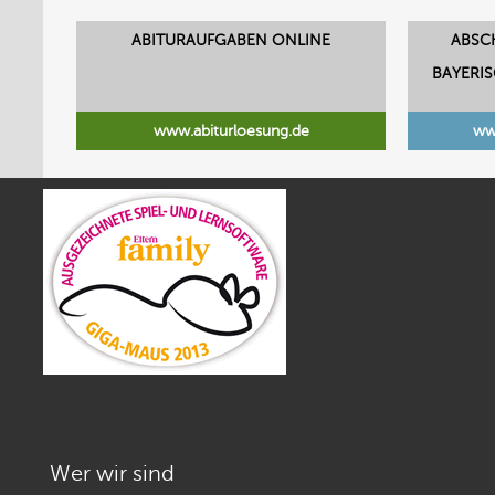
ABITURAUFGABEN ONLINE
ABSC
BAYERI
www.abiturloesung.de
ww
Wer wir sind