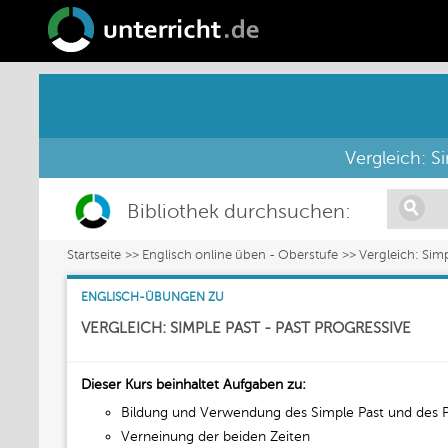
Vergleich: S
Bibliothek durchsuchen:
Startseite
Englisch online üben - Oberstufe
Vergleich: Simp
ENGLISCH-ÜBUNGEN ZU
VERGLEICH: SIMPLE PAST - PAST PROGRESSIVE
Dieser Kurs beinhaltet Aufgaben zu:
Bildung und Verwendung des Simple Past und des P
Verneinung der beiden Zeiten