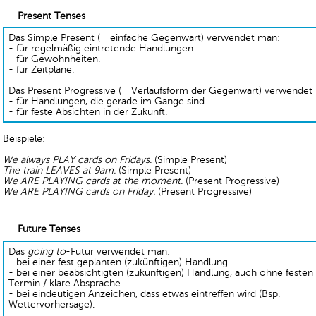
Present Tenses
Das Simple Present (= einfache Gegenwart) verwendet man:
- für regelmäßig eintretende Handlungen.
- für Gewohnheiten.
- für Zeitpläne.
Das Present Progressive (= Verlaufsform der Gegenwart) verwendet
- für Handlungen, die gerade im Gange sind.
- für feste Absichten in der Zukunft.
Beispiele:
We always PLAY cards on Fridays.
(Simple Present)
The train LEAVES at 9am.
(Simple Present)
We ARE PLAYING cards at the moment.
(Present Progressive)
We ARE PLAYING cards on Friday.
(Present Progressive)
Future Tenses
Das
going to
-Futur verwendet man:
- bei einer fest geplanten (zukünftigen) Handlung.
- bei einer beabsichtigten (zukünftigen) Handlung, auch ohne festen
Termin / klare Absprache.
- bei eindeutigen Anzeichen, dass etwas eintreffen wird (Bsp.
Wettervorhersage).