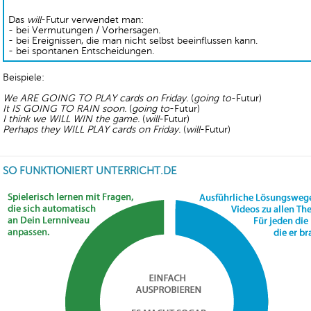
Das
will
-Futur verwendet man:
- bei Vermutungen / Vorhersagen.
- bei Ereignissen, die man nicht selbst beeinflussen kann.
- bei spontanen Entscheidungen.
Beispiele:
We ARE GOING TO PLAY cards on Friday.
(
going to
-Futur)
It IS GOING TO RAIN soon.
(
going to
-Futur)
I think we WILL WIN the game.
(
will
-Futur)
Perhaps they WILL PLAY cards on Friday.
(
will
-Futur)
SO FUNKTIONIERT UNTERRICHT.DE