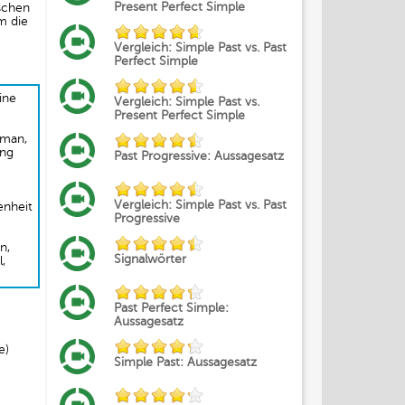
Present Perfect Simple
ischen
m die
Vergleich: Simple Past vs. Past
Perfect Simple
ine
Vergleich: Simple Past vs.
Present Perfect Simple
 man,
ung
Past Progressive: Aussagesatz
Vergleich: Simple Past vs. Past
enheit
Progressive
n,
Signalwörter
,
Past Perfect Simple:
Aussagesatz
e)
Simple Past: Aussagesatz