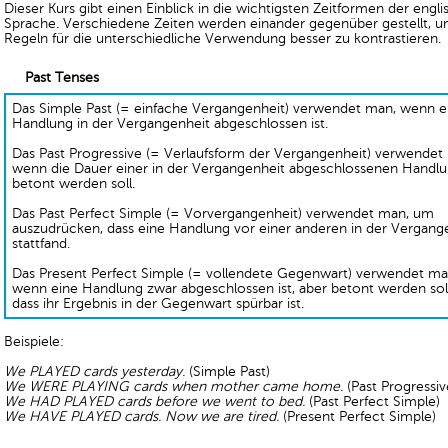
Dieser Kurs gibt einen Einblick in die wichtigsten Zeitformen der engl
Sprache. Verschiedene Zeiten werden einander gegenüber gestellt, u
Regeln für die unterschiedliche Verwendung besser zu kontrastieren.
Past Tenses
Das Simple Past (= einfache Vergangenheit) verwendet man, wenn e
Handlung in der Vergangenheit abgeschlossen ist.
Das Past Progressive (= Verlaufsform der Vergangenheit) verwendet
wenn die Dauer einer in der Vergangenheit abgeschlossenen Handl
betont werden soll.
Das Past Perfect Simple (= Vorvergangenheit) verwendet man, um
auszudrücken, dass eine Handlung vor einer anderen in der Vergang
stattfand.
Das Present Perfect Simple (= vollendete Gegenwart) verwendet ma
wenn eine Handlung zwar abgeschlossen ist, aber betont werden soll
dass ihr Ergebnis in der Gegenwart spürbar ist.
Beispiele:
We PLAYED cards yesterday.
(Simple Past)
We WERE PLAYING cards when mother came home.
(Past Progressiv
We HAD PLAYED cards before we went to bed.
(Past Perfect Simple)
We HAVE PLAYED cards. Now we are tired.
(Present Perfect Simple)