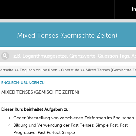
I
Mixed Tenses (Gemischte Zeiten)
tartseite
Englisch online üben - Oberstufe
Mixed Tenses (Gemischte Ze
ENGLISCH-ÜBUNGEN ZU
MIXED TENSES (GEMISCHTE ZEITEN)
Dieser Kurs beinhaltet Aufgaben zu:
Gegenüberstellung von verschieden Zeitformen im Englischen
Bildung und Verwendung der Past Tenses: Simple Past, Past
Progressive, Past Perfect Simple