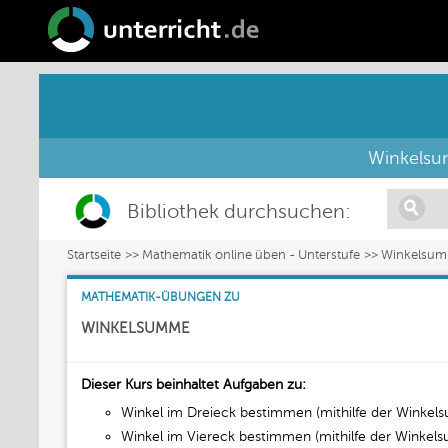
Winkelsum
Bibliothek durchsuchen:
Startseite
Mathematik online üben - Unterstufe
Winkelsu
MATHEMATIK-ÜBUNGEN ZU
WINKELSUMME
Dieser Kurs beinhaltet Aufgaben zu:
Winkel im Dreieck bestimmen (mithilfe der Winke
Winkel im Viereck bestimmen (mithilfe der Winke