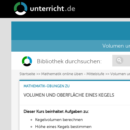
Volumen un
Bibliothek durchsuchen:
Startseite
Mathematik online üben - Mittelstufe
Volumen un
MATHEMATIK-ÜBUNGEN ZU
VOLUMEN UND OBERFLÄCHE EINES KEGELS
Dieser Kurs beinhaltet Aufgaben zu:
Kegelvolumen berechnen
Höhe eines Kegels bestimmen