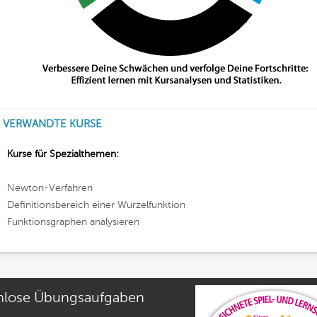
VERWANDTE KURSE
Kurse für Spezialthemen:
Newton-Verfahren
Definitionsbereich einer Wurzelfunktion
Funktionsgraphen analysieren
nlose Übungsaufgaben