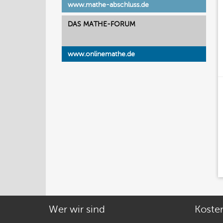
www.mathe-abschluss.de
DAS MATHE-FORUM
www.onlinemathe.de
Wer wir sind
Koste