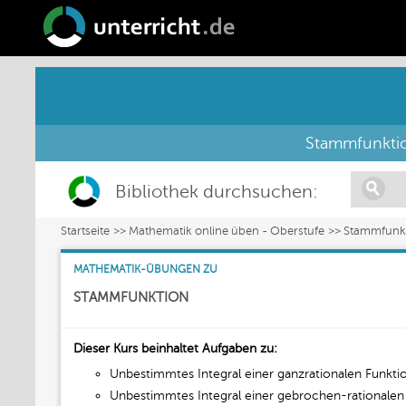
Stammfunktio
Bibliothek durchsuchen:
Startseite
Mathematik online üben - Oberstufe
Stammfunk
MATHEMATIK-ÜBUNGEN ZU
STAMMFUNKTION
Dieser Kurs beinhaltet Aufgaben zu:
Unbestimmtes Integral einer ganzrationalen Funkt
Unbestimmtes Integral einer gebrochen-rationale