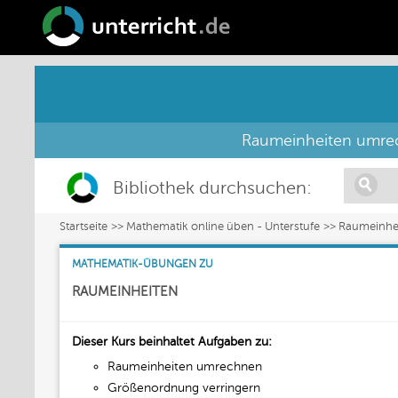
Raumeinheiten umre
Bibliothek durchsuchen:
Startseite
Mathematik online üben - Unterstufe
Raumeinhe
MATHEMATIK-ÜBUNGEN ZU
RAUMEINHEITEN
Dieser Kurs beinhaltet Aufgaben zu:
Raumeinheiten umrechnen
Größenordnung verringern