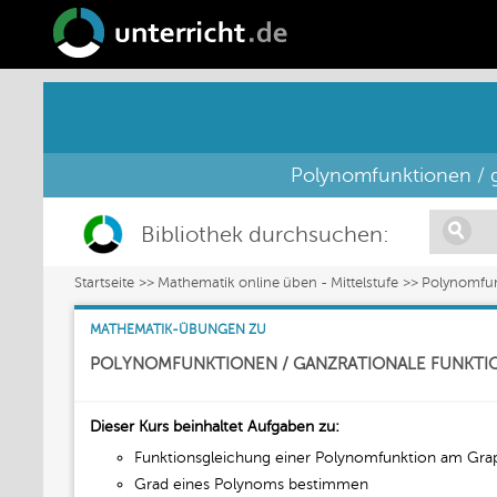
Polynomfunktionen / g
Bibliothek durchsuchen:
Startseite
Mathematik online üben - Mittelstufe
Polynomfun
MATHEMATIK-ÜBUNGEN ZU
POLYNOMFUNKTIONEN / GANZRATIONALE FUNKTI
Dieser Kurs beinhaltet Aufgaben zu:
Funktionsgleichung einer Polynomfunktion am Gr
Grad eines Polynoms bestimmen