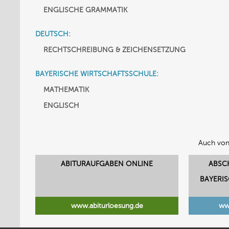
ENGLISCHE GRAMMATIK
DEUTSCH:
RECHTSCHREIBUNG & ZEICHENSETZUNG
BAYERISCHE WIRTSCHAFTSSCHULE:
MATHEMATIK
ENGLISCH
Auch von
ABITURAUFGABEN ONLINE
ABSC
BAYERI
www.abiturloesung.de
ww