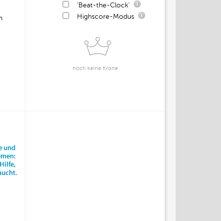
'Beat-the-Clock'
Highscore-Modus
n
noch keine Krone