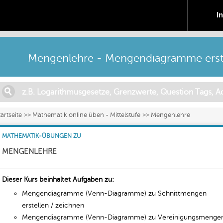
I
Mengenlehre - Mengendiagramme erste
tartseite
Mathematik online üben - Mittelstufe
Mengenlehre
MATHEMATIK-ÜBUNGEN ZU
MENGENLEHRE
Dieser Kurs beinhaltet Aufgaben zu:
Mengendiagramme (Venn-Diagramme) zu Schnittmengen
erstellen / zeichnen
Mengendiagramme (Venn-Diagramme) zu Vereinigungsmenge