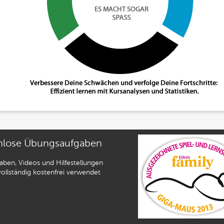
nlose Übungsaufgaben
gaben, Videos und Hilfestellungen
ollständig kostenfrei verwendet