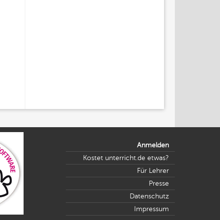
Anmelden
Kostet unterricht.de etwas?
Für Lehrer
Presse
Datenschutz
Impressum