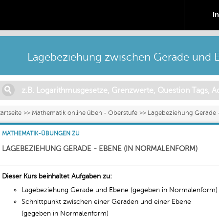
I
Lagebeziehung zwischen Gerade und 
tartseite
Mathematik online üben - Oberstufe
Lagebeziehung Gerade -
MATHEMATIK-ÜBUNGEN ZU
LAGEBEZIEHUNG GERADE - EBENE (IN NORMALENFORM)
Dieser Kurs beinhaltet Aufgaben zu:
Lagebeziehung Gerade und Ebene (gegeben in Normalenform)
Schnittpunkt zwischen einer Geraden und einer Ebene
(gegeben in Normalenform)