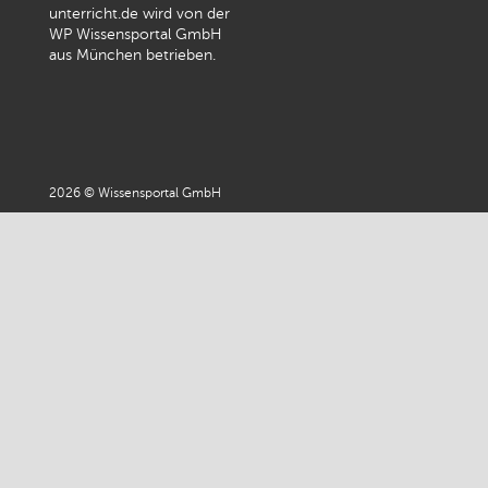
unterricht.de wird von der
WP Wissensportal GmbH
aus München betrieben.
2026 © Wissensportal GmbH