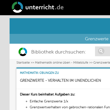
Grenzwerte 
Bibliothek durchsuchen:
Startseite
Mathematik online üben - Mittelstufe
Grenzwerte
MATHEMATIK-ÜBUNGEN ZU
GRENZWERTE - VERHALTEN IM UNENDLICHEN
Dieser Kurs beinhaltet Aufgaben zu:
Einfache Grenzwerte 1/x
Grenzwertverhalten von gebrochen-rationalen Fun