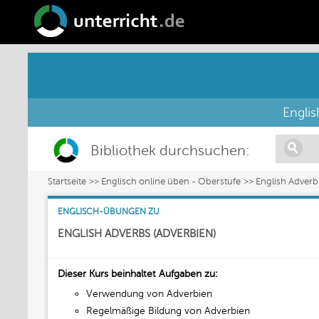
Englis
Bibliothek durchsuchen:
Startseite
Englisch online üben - Oberstufe
English Adverb
ENGLISCH-ÜBUNGEN ZU
ENGLISH ADVERBS (ADVERBIEN)
Dieser Kurs beinhaltet Aufgaben zu:
Verwendung von Adverbien
Regelmäßige Bildung von Adverbien