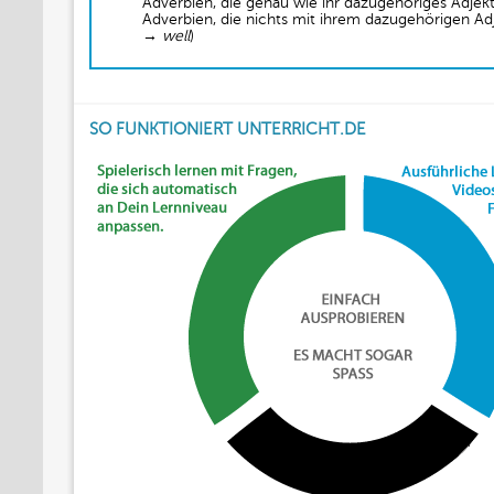
Adverbien, die genau wie ihr dazugehöriges Adjekt
Adverbien, die nichts mit ihrem dazugehörigen Ad
→
well
)
SO FUNKTIONIERT UNTERRICHT.DE