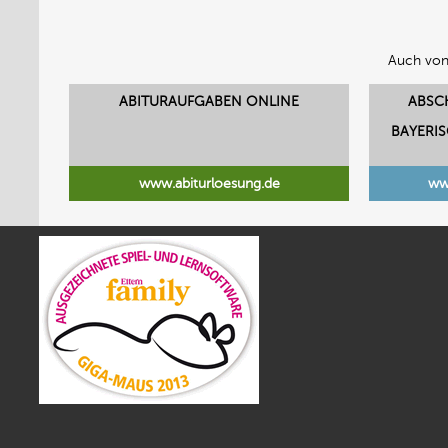
Auch von
ABITURAUFGABEN ONLINE
ABSC
BAYERI
www.abiturloesung.de
ww