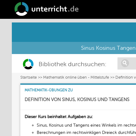
Sinus Kosinus Tangens
Bibliothek durchsuchen:
Startseite
Mathematik online üben - Mittelstufe
Definition 
MATHEMATIK-ÜBUNGEN ZU
DEFINITION VON SINUS, KOSINUS UND TANGENS
Dieser Kurs beinhaltet Aufgaben zu:
Sinus, Kosinus und Tangens eines Winkels im rech
Berechnungen im rechtwinkligen Dreieck durchführ